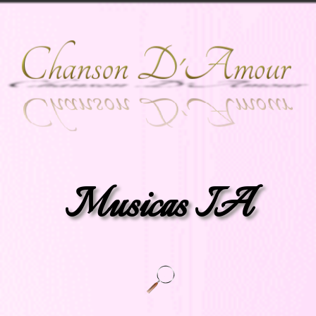
Musicas IA